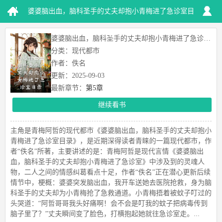
婆婆脑出血，脑科圣手的丈夫却抱小青梅进了急诊室目
录
婆婆脑出血，脑科圣手的丈夫却抱小青梅进了急诊室目录
分类：现代都市
作者：佚名
更新：2025-09-03
最新章节：
第5章
继续看书
主角是青梅阿哲的现代都市《婆婆脑出血，脑科圣手的丈夫却抱小
青梅进了急诊室目录》，是近期深得读者青睐的一篇现代都市，作
者“佚名”所著，主要讲述的是：青梅阿哲是现代言情《婆婆脑出
血，脑科圣手的丈夫却抱小青梅进了急诊室》中涉及到的灵魂人
物，二人之间的情感纠葛看点十足，作者“佚名”正在潜心更新后续
情节中，梗概：婆婆突发脑出血，我开车送她去医院抢救，身为脑
科圣手的丈夫却为小青梅抢了急救通道。小青梅捂着被蚊子叮过的
头哭道：“阿哲哥哥我头好痛啊！会不会是叮我的蚊子把病毒传到
脑子里了？”丈夫瞬间变了脸色，打横抱起她就往急诊室走。...