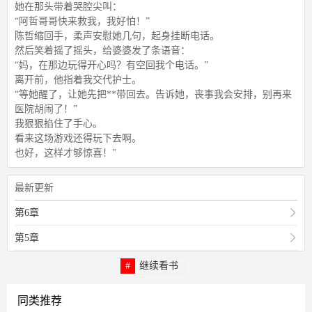
她在那头带着哭腔尖叫：
“阿哲哥哥快来救我，我好怕！”
陈哲缩回手，柔声安慰她几句，起身挂断电话。
然后笑着摇了摇头，给婆婆发了条语音：
“妈，在那边玩得开心吗？有空回我个电话。”
离开前，他指着我交代护士。
“等她醒了，让她先把**带回去。告诉她，丧事我会安排，别再来
医院胡闹了！”
我狠狠掐住了手心。
看来这场游戏还得玩下去啊。
也好，这样才够惊喜！"
最新更新
第6章
第5章
继续看书
同类推荐