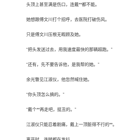
头顶上甚至满是伤口，连戴**都不能。
她想跟傅文川打个招呼，去医院打破伤风。
只是傅文川压根无暇顾及她。
“把头发送过去，用我速度最快的那辆超跑。”
“还有，先不要告诉他，是我帮的她。”
余光瞥见江淑仪，他忽然喊住她。
“你头顶怎么搞的。”
“戴个**再走吧，挺丑的。”
江淑仪只能忍着剧痛，戴上一顶脏得不行的**。
离开时，连腿都在发抖。