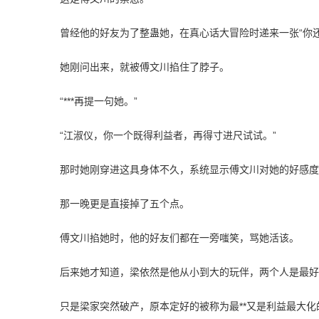
曾经他的好友为了整蛊她，在真心话大冒险时递来一张“你
她刚问出来，就被傅文川掐住了脖子。
“***再提一句她。”
“江淑仪，你一个既得利益者，再得寸进尺试试。”
那时她刚穿进这具身体不久，系统显示傅文川对她的好感度
那一晚更是直接掉了五个点。
傅文川掐她时，他的好友们都在一旁嗤笑，骂她活该。
后来她才知道，梁依然是他从小到大的玩伴，两个人是最好
只是梁家突然破产，原本定好的被称为最**又是利益最大